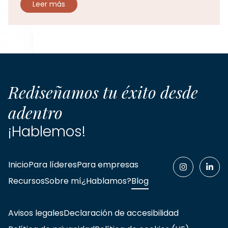
Leer más
Rediseñamos tu éxito desde
adentro
¡Hablemos!
Inicio
Para líderes
Para empresas
Recursos
Sobre mí
¿Hablamos?
Blog
Avisos legales
Declaración de accesibilidad